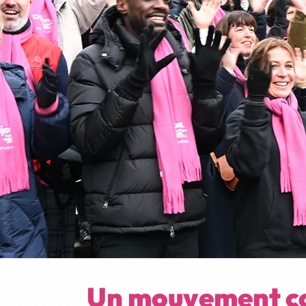
Un mouvement col