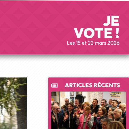
JE
VOTE !
Les 15 et 22 mars 2026
ARTICLES RÉCENTS
