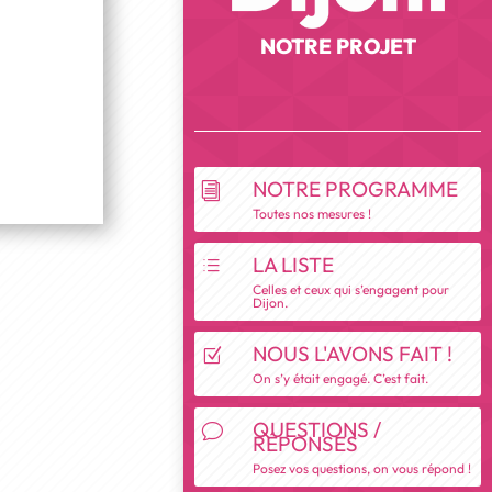
NOTRE PROJET
NOTRE PROGRAMME
i
Toutes nos mesures !
LA LISTE
d
Celles et ceux qui s’engagent pour
Dijon.
NOUS L'AVONS FAIT !
Z
On s’y était engagé. C’est fait.
QUESTIONS /
v
RÉPONSES
Posez vos questions, on vous répond !