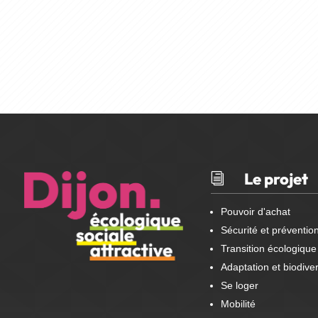
Le projet
i
Pouvoir d'achat
Sécurité et préventio
Transition écologique
Adaptation et biodiver
Se loger
Mobilité