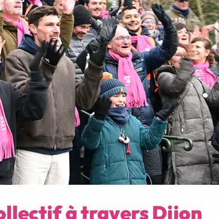
lectif à travers Dijon