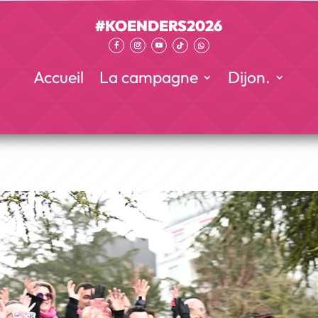
#KOENDERS2026
Accueil
La campagne
Dijon.