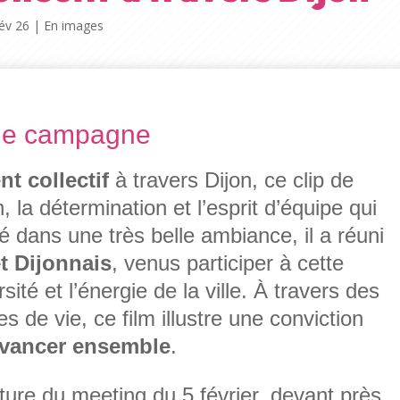
év 26
|
En images
 de campagne
 collectif
à travers Dijon, ce clip de
la détermination et l’esprit d’équipe qui
dans une très belle ambiance, il a réuni
t Dijonnais
, venus participer à cette
sité et l’énergie de la ville. À travers des
s de vie, ce film illustre une conviction
vancer ensemble
.
ture du meeting du 5 février, devant près