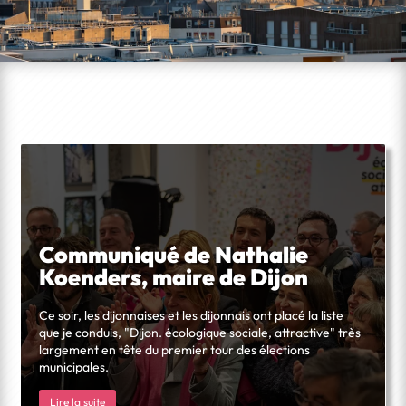
Communiqué de Nathalie
Koenders, maire de Dijon
Ce soir, les dijonnaises et les dijonnais ont placé la liste
que je conduis, "Dijon. écologique sociale, attractive" très
largement en tête du premier tour des élections
municipales.
Lire la suite