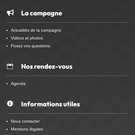
La campagne

Actualités de la campagne
Vidéos et photos
Posez vos questions
Nos rendez-vous

Agenda
Informations utiles

Nous contacter
Mentions légales