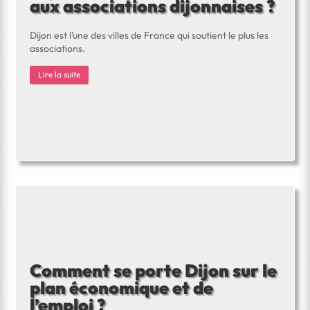
aux associations dijonnaises ?
Dijon est l’une des villes de France qui soutient le plus les
associations.
Lire la suite
Comment se porte Dijon sur le
plan économique et de
l’emploi ?