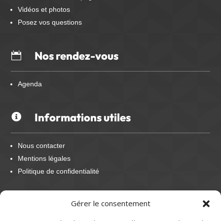
Vidéos et photos
Posez vos questions
Nos rendez-vous

Agenda
Informations utiles

Nous contacter
Mentions légales
Politique de confidentialité
Nous suivre
Gérer le consentement
