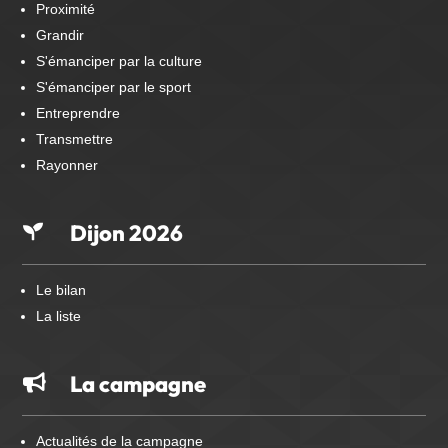
Proximité
Grandir
S'émanciper par la culture
S'émanciper par le sport
Entreprendre
Transmettre
Rayonner
Dijon 2026

Le bilan
La liste
La campagne

Actualités de la campagne